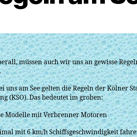
erall, müssen auch wir uns an gewisse Regel
.
ei uns am See gelten die Regeln der Kölner St
g (KSO). Das bedeutet im groben:
e Modelle mit Verbrenner Motoren
mal mit 6 km/h Schiffsgeschwindigkeit fahre