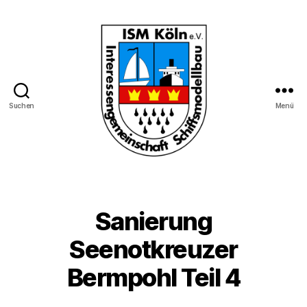
Suchen
Menü
Interessengemeinschaft
Schiffmodellbau
Köln
e.V.
Sanierung
Seenotkreuzer
Bermpohl Teil 4