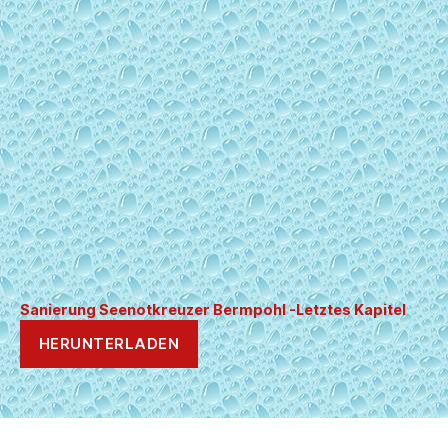
Sanierung Seenotkreuzer Bermpohl -Letztes Kapitel
HERUNTERLADEN