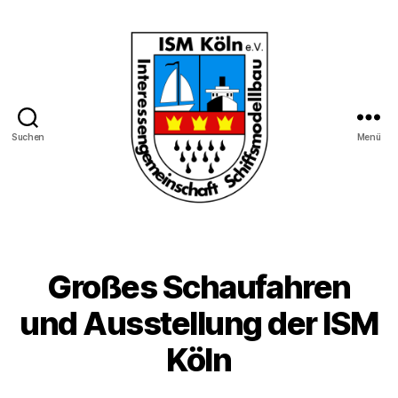
Suchen
Menü
Interessengemeinschaft
Schiffmodellbau
Köln
e.V.
Großes Schaufahren
und Ausstellung der ISM
Köln