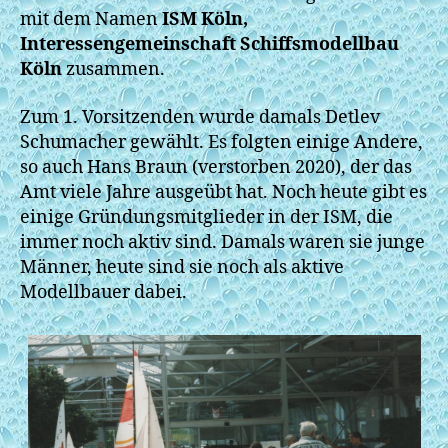
mit dem Namen
ISM Köln,
Interessengemeinschaft Schiffsmodellbau
Köln
zusammen.
Zum 1. Vorsitzenden wurde damals Detlev
Schumacher gewählt. Es folgten einige Andere,
so auch Hans Braun (verstorben 2020), der das
Amt viele Jahre ausgeübt hat. Noch heute gibt es
einige Gründungsmitglieder in der ISM, die
immer noch aktiv sind. Damals waren sie junge
Männer, heute sind sie noch als aktive
Modellbauer dabei.