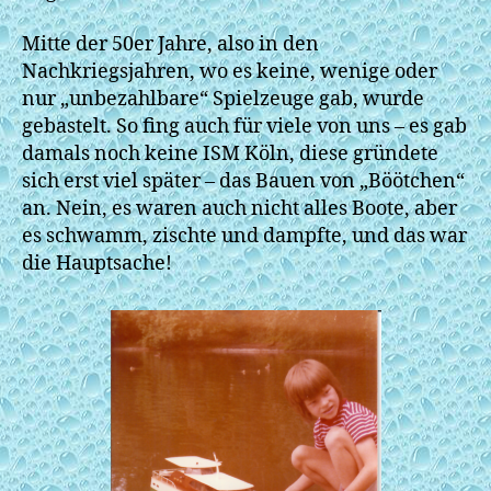
Mitte der 50er Jahre, also in den
Nachkriegsjahren, wo es keine, wenige oder
nur „unbezahlbare“ Spielzeuge gab, wurde
gebastelt. So fing auch für viele von uns – es gab
damals noch keine ISM Köln, diese gründete
sich erst viel später – das Bauen von „Böötchen“
an. Nein, es waren auch nicht alles Boote, aber
es schwamm, zischte und dampfte, und das war
die Hauptsache!