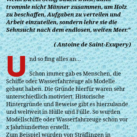
trommle nicht Männer zusammen, um Holz
zu beschaffen, Aufgaben zu verteilen und
Arbeit einzuteilen, sondern lehre sie die
Sehnsucht nach dem endlosen, weiten Meer.“
( Antoine de Saint-Exupery)
U
nd so fing alles an…
Schon immer gab es Menschen, die
Schiffe oder Wasserfahrzeuge als Modelle
gebaut haben. Die Gründe hierfür waren sehr
unterschiedlich motiviert. Historische
Hintergründe und Beweise gibt es hierzulande
und weltweit in Hülle und Fülle. So wurden
Modellschiffe oder Wasserfahrzeuge schon vor
x Jahrhunderten erstellt.
Zum Beispiel wurden von Sträflingen in