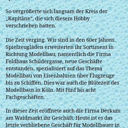
So vergrößerte sich langsam der Kreis der
„Kapitäne“, die sich diesem Hobby
verschrieben hatten.
Die Zeit verging. Wir sind in den 60er Jahren.
Spielzeugläden erweiterten ihr Sortiment in
Richtung Modellbau, namentlich die Firma
Feldhaus Schildergasse, neue Geschäfte
entstanden, spezialisiert auf das Thema
Modellbau von Eisenbahnen über Flugzeuge
bis zu Schiffen. Dies war auch die Blütezeit des
Modellbaus in Köln. Mit fünf bis acht
Fachgeschäften.
In dieser Zeit eröffnete auch die Firma Derkum
am Waidmarkt ihr Geschäft. Heute ist es das
letzte verbliebene Geschäft für Modellbauer in