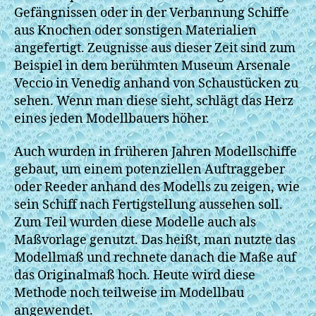
Gefängnissen oder in der Verbannung Schiffe
aus Knochen oder sonstigen Materialien
angefertigt. Zeugnisse aus dieser Zeit sind zum
Beispiel in dem berühmten Museum Arsenale
Veccio in Venedig anhand von Schaustücken zu
sehen. Wenn man diese sieht, schlägt das Herz
eines jeden Modellbauers höher.
Auch wurden in früheren Jahren Modellschiffe
gebaut, um einem potenziellen Auftraggeber
oder Reeder anhand des Modells zu zeigen, wie
sein Schiff nach Fertigstellung aussehen soll.
Zum Teil wurden diese Modelle auch als
Maßvorlage genutzt. Das heißt, man nutzte das
Modellmaß und rechnete danach die Maße auf
das Originalmaß hoch. Heute wird diese
Methode noch teilweise im Modellbau
angewendet.