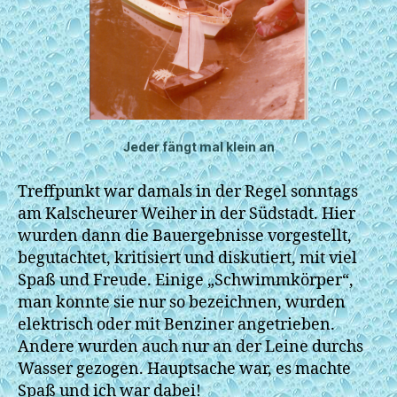
Jeder fängt mal klein an
Treffpunkt war damals in der Regel sonntags
am Kalscheurer Weiher in der Südstadt. Hier
wurden dann die Bauergebnisse vorgestellt,
begutachtet, kritisiert und diskutiert, mit viel
Spaß und Freude. Einige „Schwimmkörper“,
man konnte sie nur so bezeichnen, wurden
elektrisch oder mit Benziner angetrieben.
Andere wurden auch nur an der Leine durchs
Wasser gezogen. Hauptsache war, es machte
Spaß und ich war dabei!