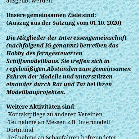
ausgeübt werden.
Unsere gemeinsamen Ziele sind:
(Auszug aus der Satzung vom 01.10. 2020)
Die Mitglieder der Interessengemeinschaft
(nachfolgend IG genannt) betreiben das
Hobby des ferngesteuerten
Schiffsmodellbaus. Sie treffen sich in
regelmäßigen Abständen zum gemeinsamen
Fahren der Modelle und unterstützen
einander durch Rat und Tat bei ihren
Modellbauprojekten.
Weitere Aktivitäten sind:
-Kontaktpflege zu anderen Vereinen
-Teilnahme an Messen z.B. Intermodell
Dortmund
-Teilnahme an Schaufahren befreundeter