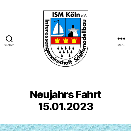
Suchen
Menü
Interessengemeinschaft
Schiffmodellbau
Köln
e.V.
Neujahrs Fahrt
15.01.2023