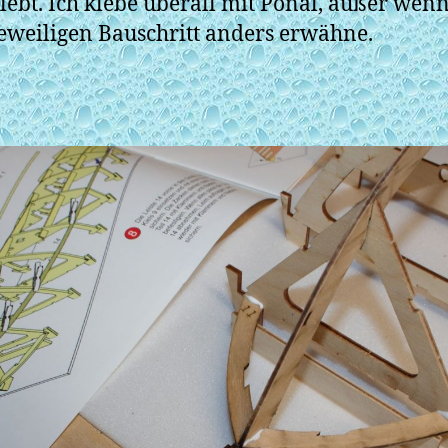
lebt. Ich klebe überall mit Ponal, außer wenn
eweiligen Bauschritt anders erwähne.