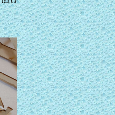
 ich es