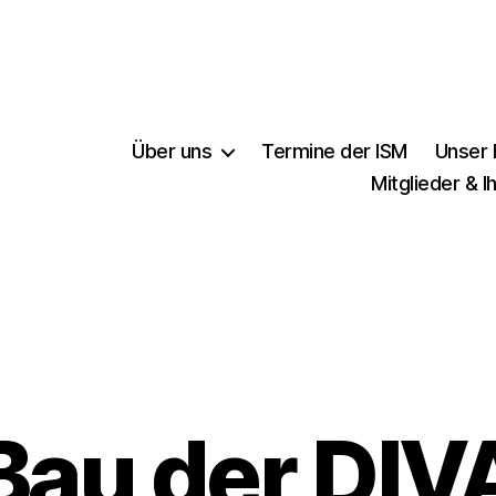
Über uns
Termine der ISM
Unser
Mitglieder & I
Bau der DIV