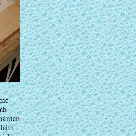
die
sch
Spanten
ßleim