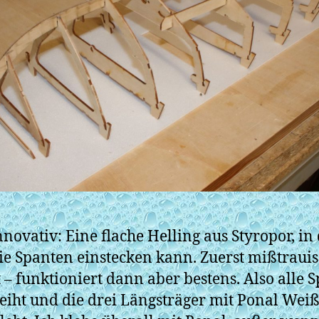
nnovativ: Eine flache Helling aus Styropor, in 
e Spanten einstecken kann. Zuerst mißtraui
 – funktioniert dann aber bestens. Also alle 
eiht und die drei Längsträger mit Ponal Wei