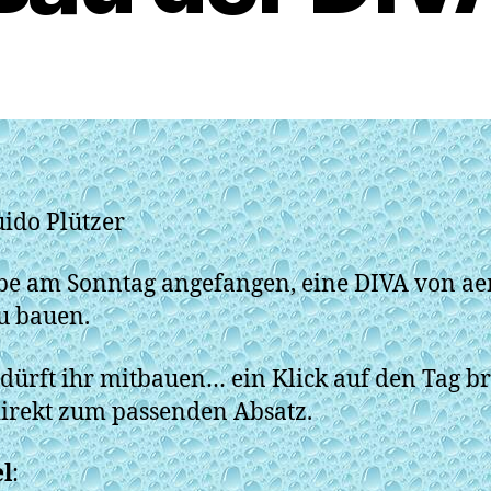
ido Plützer
be am Sonntag angefangen, eine DIVA von ae
u bauen.
dürft ihr mitbauen… ein Klick auf den Tag br
irekt zum passenden Absatz.
l
: