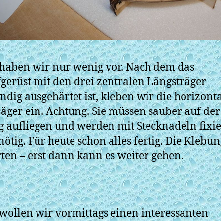
haben wir nur wenig vor. Nach dem das
erüst mit den drei zentralen Längsträger
ändig ausgehärtet ist, kleben wir die horizont
äger ein. Achtung. Sie müssen sauber auf der
g aufliegen und werden mit Stecknadeln fixie
ötig. Für heute schon alles fertig. Die Klebu
ten – erst dann kann es weiter gehen.
wollen wir vormittags einen interessanten