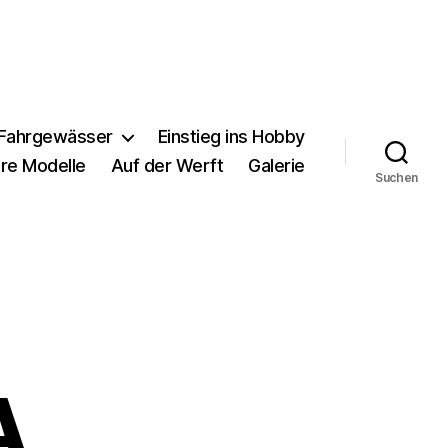
 Fahrgewässer
Einstieg ins Hobby
hre Modelle
Auf der Werft
Galerie
Suchen
A