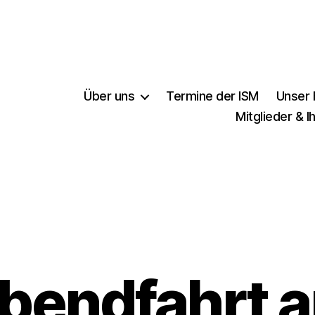
Über uns
Termine der ISM
Unser
Mitglieder & I
bendfahrt 