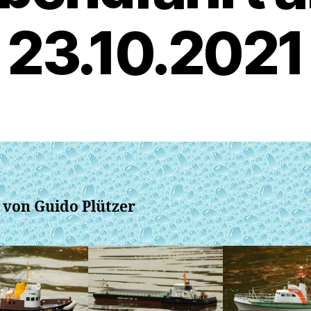
23.10.2021
 von Guido Plützer