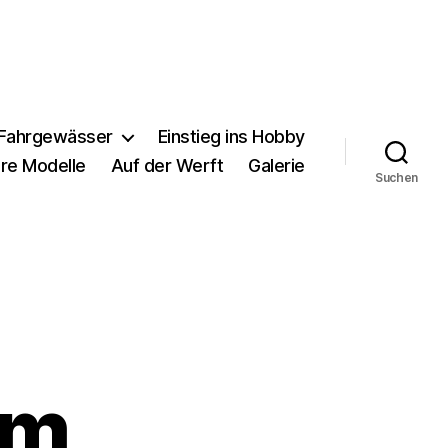
 Fahrgewässer
Einstieg ins Hobby
hre Modelle
Auf der Werft
Galerie
Suchen
am