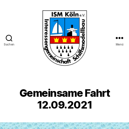
Suchen
Menü
Interessengemeinschaft
Schiffmodellbau
Köln
e.V.
Gemeinsame Fahrt
12.09.2021